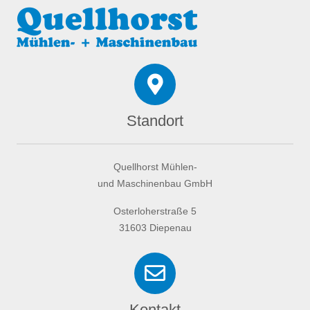
Standort
Quellhorst Mühlen-
und Maschinenbau GmbH
Osterloherstraße 5
31603 Diepenau
Kontakt