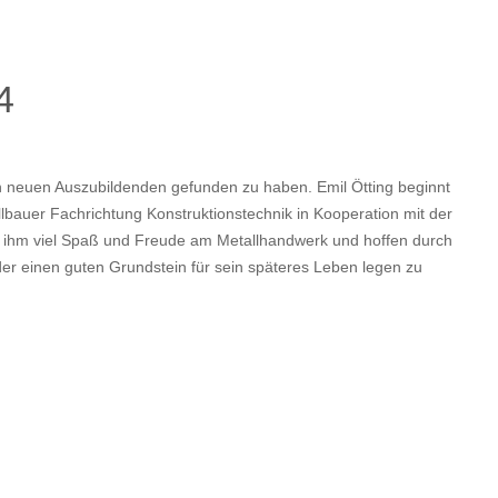
4
n neuen Auszubildenden gefunden zu haben. Emil Ötting beginnt
lbauer Fachrichtung Konstruktionstechnik in Kooperation mit der
 ihm viel Spaß und Freude am Metallhandwerk und hoffen durch
lder einen guten Grundstein für sein späteres Leben legen zu